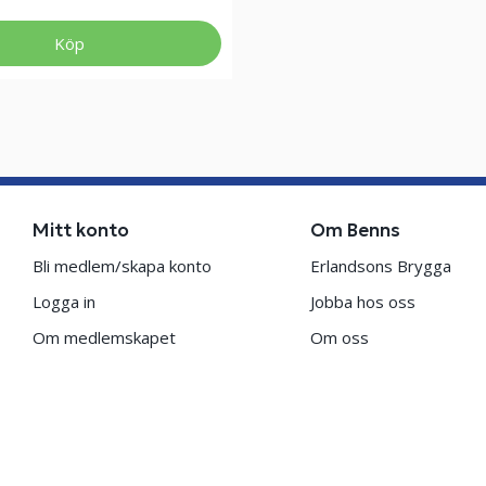
Köp
Mitt konto
Om Benns
Bli medlem/skapa konto
Erlandsons Brygga
Logga in
Jobba hos oss
Om medlemskapet
Om oss