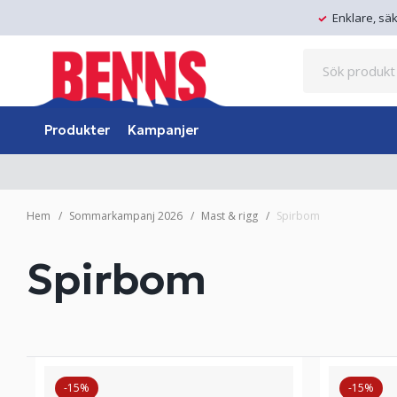
Enklare, sä
Produkter
Kampanjer
Hem
Sommarkampanj 2026
Mast & rigg
Spirbom
Spirbom
-15%
-15%