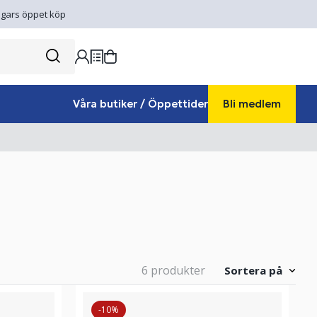
gars öppet köp
Våra butiker / Öppettider
Bli medlem
6 produkter
Sortera på
-10%