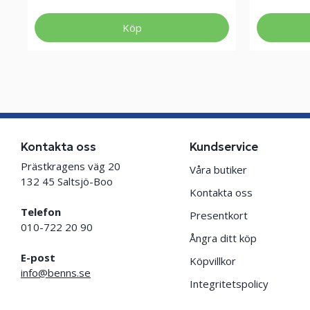
Köp
Kontakta oss
Kundservice
Prästkragens väg 20
Våra butiker
132 45 Saltsjö-Boo
Kontakta oss
Telefon
Presentkort
010-722 20 90
Ångra ditt köp
E-post
Köpvillkor
info@benns.se
Integritetspolicy