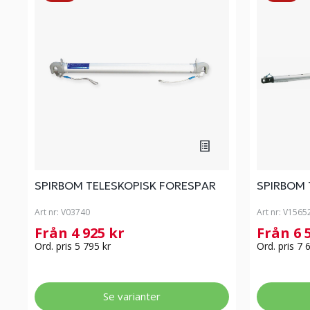
SPIRBOM TELESKOPISK FORESPAR
SPIRBOM 
Art nr:
V03740
Art nr:
V1565
Från 4 925 kr
Från 6 
Ord. pris 5 795 kr
Ord. pris 7 
Se varianter