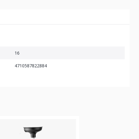
16
4710587822884