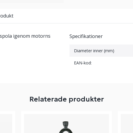
rodukt
t spola igenom motorns
Specifikationer
Diameter inner (mm)
EAN-kod:
Relaterade produkter