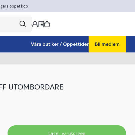
gars öppet köp
Våra butiker / Öppettider
Bli medlem
FF UTOMBORDARE
Lägg i varukorgen