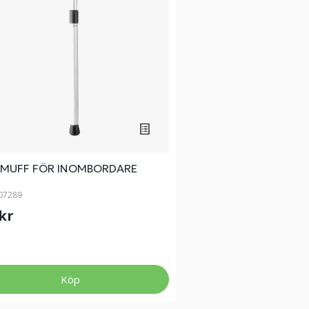
MUFF FÖR INOMBORDARE
07289
 kr
Köp