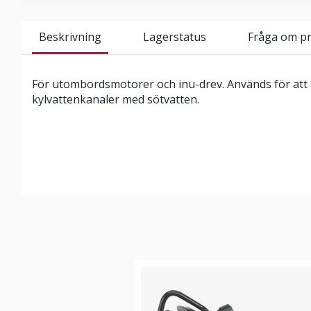
Beskrivning
Lagerstatus
Fråga om p
För utombordsmotorer och inu-drev. Används för at
kylvattenkanaler med sötvatten.