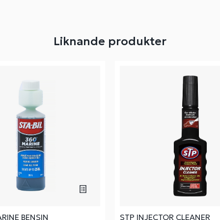
Liknande produkter
ARINE BENSIN
STP INJECTOR CLEANER