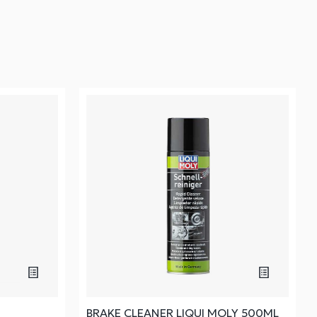
BRAKE CLEANER LIQUI MOLY 500ML