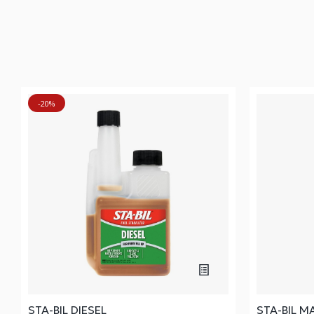
-20%
STA-BIL DIESEL
STA-BIL M