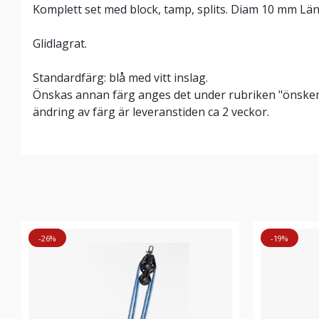
Komplett set med block, tamp, splits. Diam 10 mm Lä
Glidlagrat.
Standardfärg: blå med vitt inslag.
Önskas annan färg anges det under rubriken "önskemå
ändring av färg är leveranstiden ca 2 veckor.
-26%
-19%