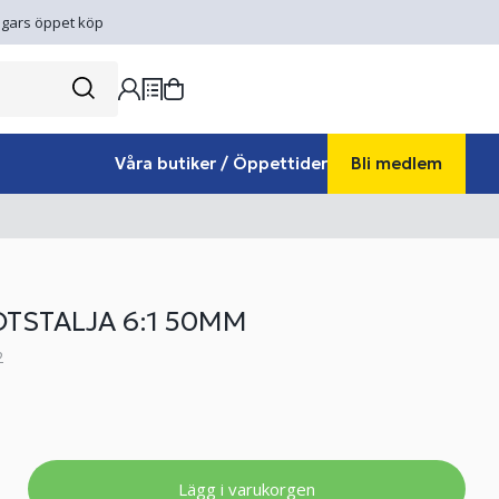
gars öppet köp
Våra butiker / Öppettider
Bli medlem
TSTALJA 6:1 50MM
2
Lägg i varukorgen