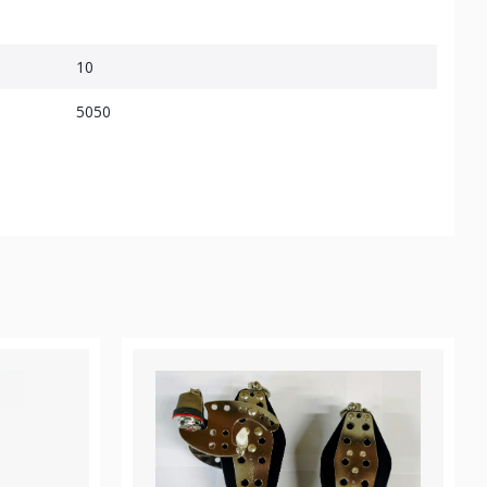
10
5050