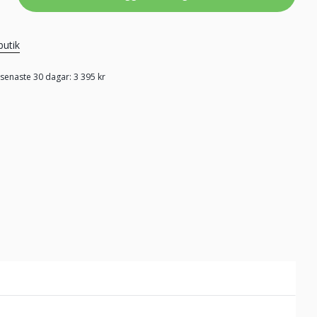
butik
 senaste 30 dagar: 3 395 kr