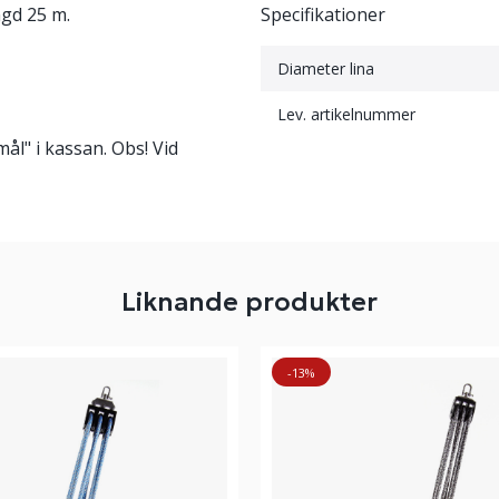
ngd 25 m.
Specifikationer
Diameter lina
Lev. artikelnummer
l" i kassan. Obs! Vid
Liknande produkter
-13%