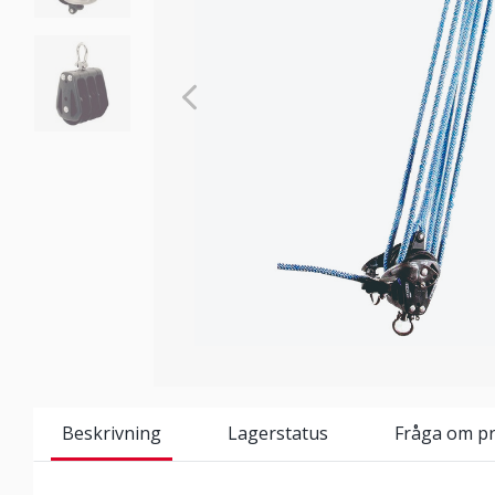
Beskrivning
Lagerstatus
Fråga om p