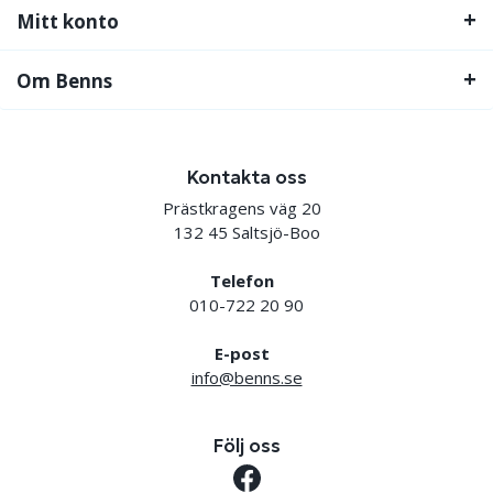
Mitt konto
Om Benns
Kontakta oss
Prästkragens väg 20
132 45 Saltsjö-Boo
Telefon
010-722 20 90
E-post
info@benns.se
Följ oss