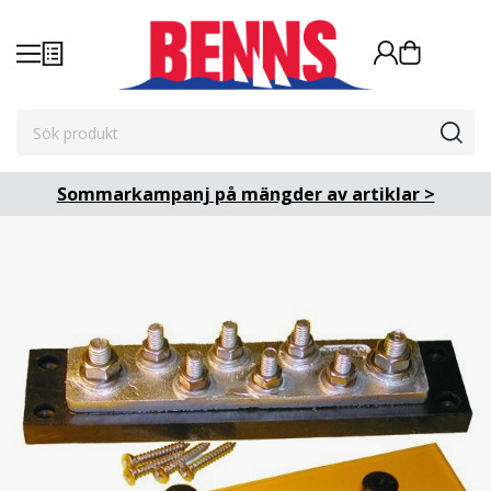
Sommarkampanj på mängder av artiklar >