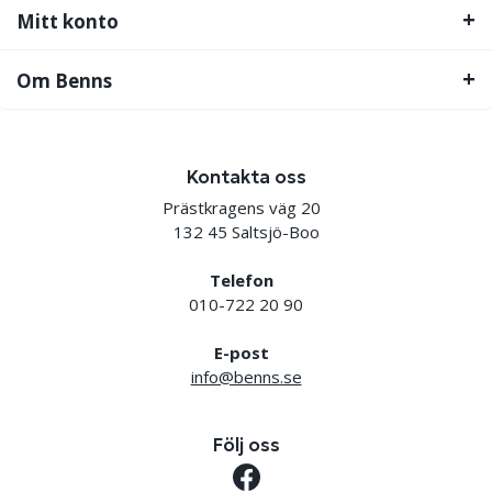
Mitt konto
Om Benns
Kontakta oss
Prästkragens väg 20
132 45 Saltsjö-Boo
Telefon
010-722 20 90
E-post
info@benns.se
Följ oss