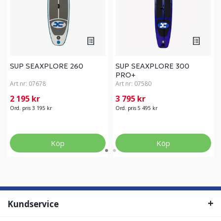
SUP SEAXPLORE 260
SUP SEAXPLORE 300
PRO+
Art nr:
07678
Art nr:
07580
2 195 kr
3 795 kr
Ord. pris 3 195 kr
Ord. pris 5 495 kr
Köp
Köp
Kundservice