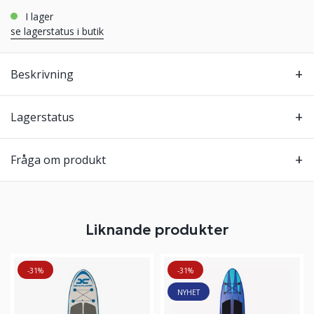
i lager
se lagerstatus i butik
Beskrivning
Lagerstatus
Fråga om produkt
Liknande produkter
-31%
-31%
NYHET