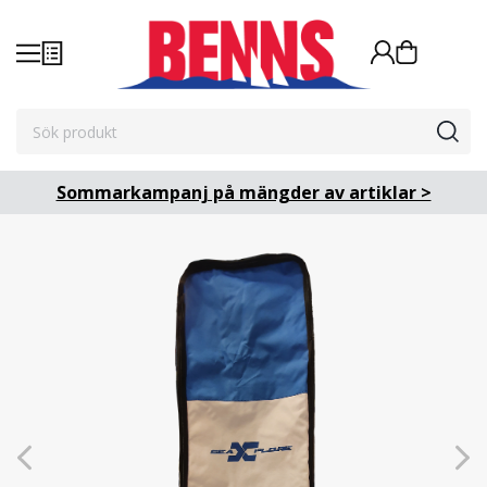
Sommarkampanj på mängder av artiklar >