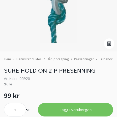
Hem
Benns Produkter
Båtupptagning
Presenningar
Tillbehör
SURE HOLD ON 2-P PRESENNING
Artikelnr: 05920
Sure
99 kr
st
Lägg i varukorgen