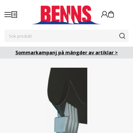
Sommarkampanj på mängder av artiklar >