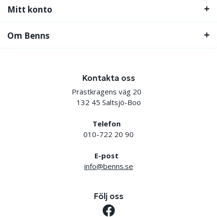
Mitt konto
Om Benns
Kontakta oss
Prästkragens väg 20
132 45 Saltsjö-Boo
Telefon
010-722 20 90
E-post
info@benns.se
Följ oss