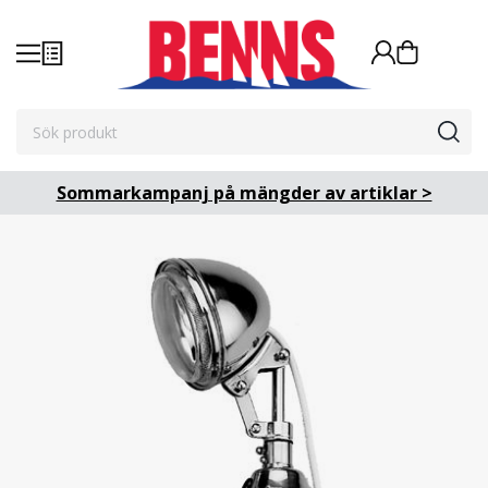
Sommarkampanj på mängder av artiklar >