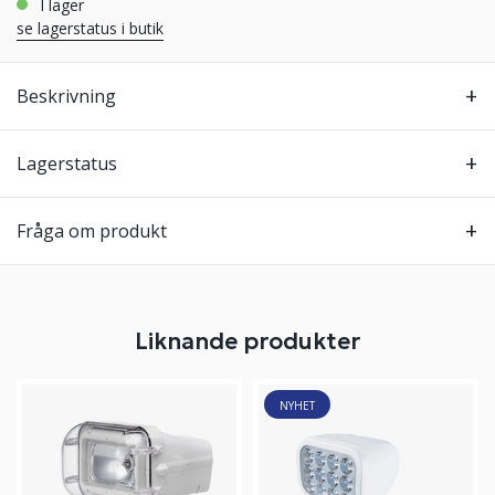
i lager
se lagerstatus i butik
Beskrivning
Lagerstatus
Fråga om produkt
Liknande produkter
NYHET