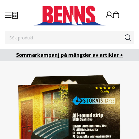
Sommarkampanj på mängder av artiklar >