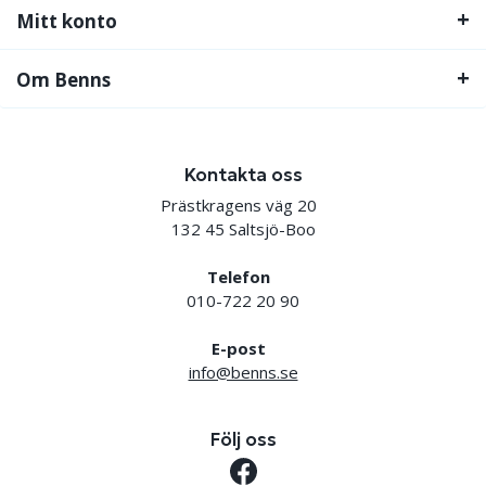
Mitt konto
Om Benns
Kontakta oss
Prästkragens väg 20
132 45 Saltsjö-Boo
Telefon
010-722 20 90
E-post
info@benns.se
Följ oss