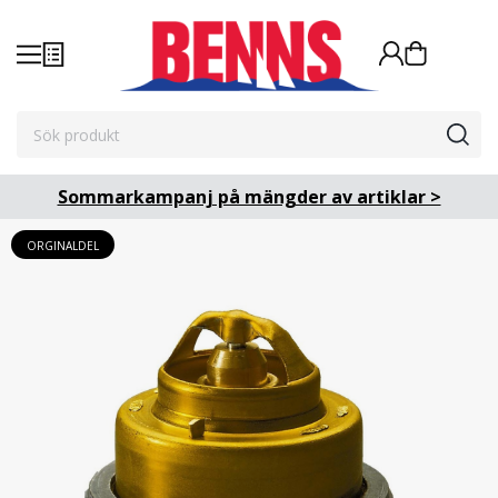
Sommarkampanj på mängder av artiklar >
ORGINALDEL