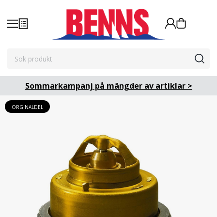
Sommarkampanj på mängder av artiklar >
ORGINALDEL