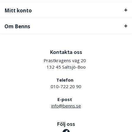
Mitt konto
Om Benns
Kontakta oss
Prästkragens väg 20
132 45 Saltsjö-Boo
Telefon
010-722 20 90
E-post
info@benns.se
Följ oss