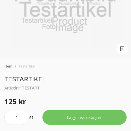
Hem
Testartikel
TESTARTIKEL
Artikelnr: TESTART
125 kr
st
Lägg i varukorgen