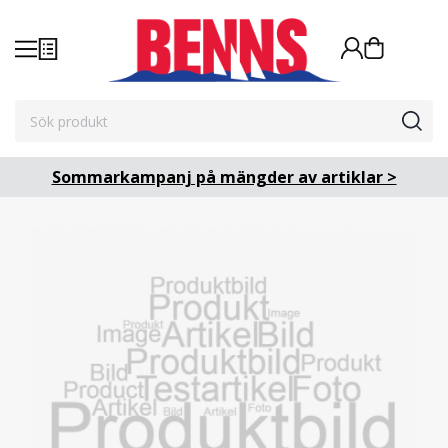
Sommarkampanj på mängder av artiklar >