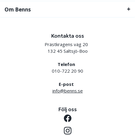
Om Benns
Kontakta oss
Prästkragens väg 20
132 45 Saltsjö-Boo
Telefon
010-722 20 90
E-post
info@benns.se
Följ oss