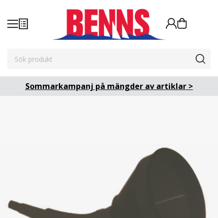
Sommarkampanj på mängder av artiklar >