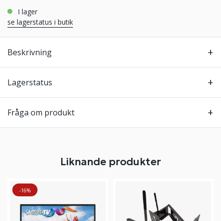
i lager
se lagerstatus i butik
Beskrivning
Lagerstatus
Fråga om produkt
Liknande produkter
-16%