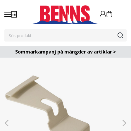
Sommarkampanj på mängder av artiklar >