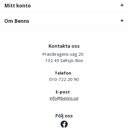
Mitt konto
Om Benns
Kontakta oss
Prästkragens väg 20
132 45 Saltsjö-Boo
Telefon
010-722 20 90
E-post
info@benns.se
Följ oss