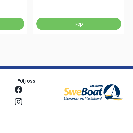
Köp
Följ oss