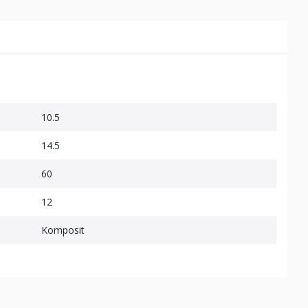
10.5
14.5
60
12
Komposit