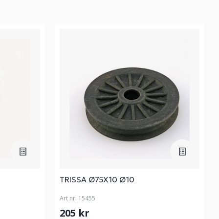
TRISSA Ø75X10 Ø10
Art nr:
15455
205 kr