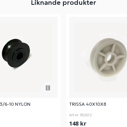
Liknande produkter
3/6-10 NYLON
TRISSA 40X10X8
Art nr:
952612
148 kr