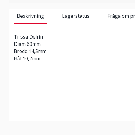
Beskrivning
Lagerstatus
Fråga om p
Trissa Delrin
Diam 60mm
Bredd 14,5mm
Hål 10,2mm