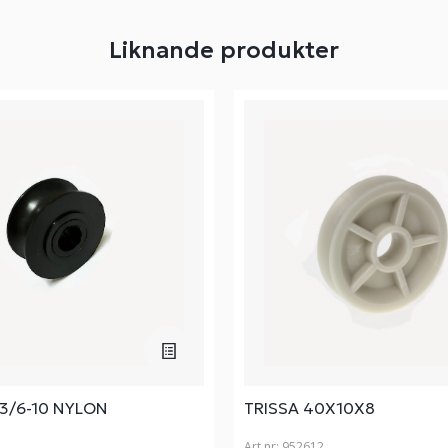
Liknande produkter
3/6-10 NYLON
TRISSA 40X10X8
Art nr:
952612