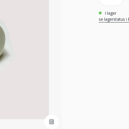
i lager
se lagerstatus i 