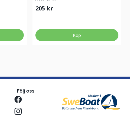
205 kr
Köp
Följ oss