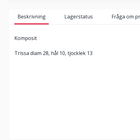
Beskrivning
Lagerstatus
Fråga om p
Komposit
Trissa diam 28, hål 10, tjocklek 13