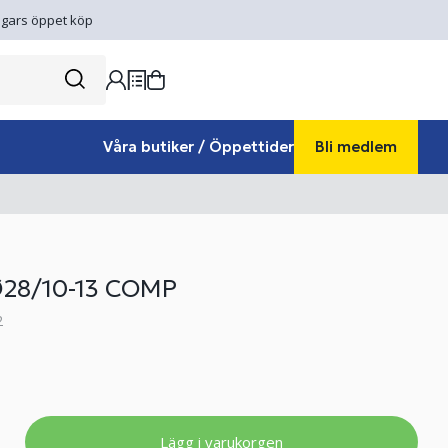
gars öppet köp
Våra butiker / Öppettider
Bli medlem
Ø28/10-13 COMP
2
Lägg i varukorgen