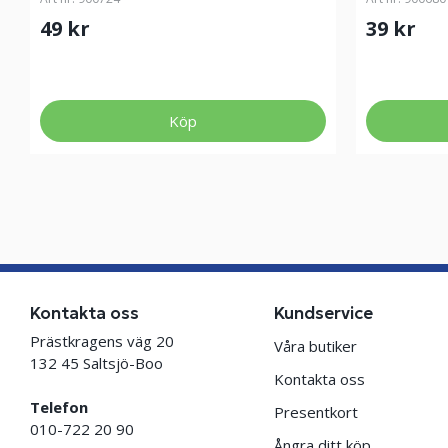
49 kr
39 kr
Köp
Kontakta oss
Kundservice
Prästkragens väg 20
Våra butiker
132 45 Saltsjö-Boo
Kontakta oss
Telefon
Presentkort
010-722 20 90
Ångra ditt köp