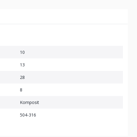
10
13
28
8
Komposit
504-316