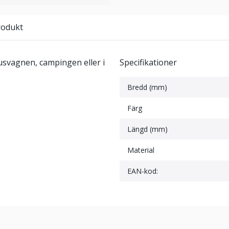
rodukt
usvagnen, campingen eller i
Specifikationer
Bredd (mm)
Färg
Längd (mm)
Material
EAN-kod: