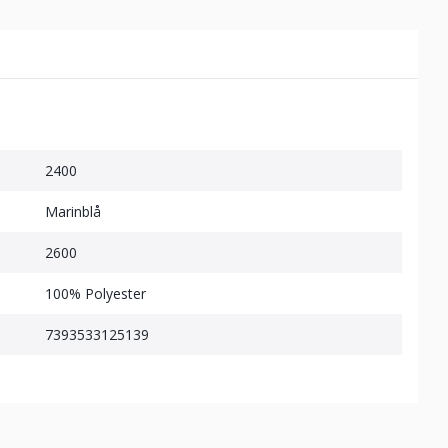
2400
Marinblå
2600
100% Polyester
7393533125139