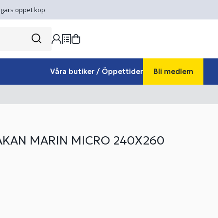
gars öppet köp
Våra butiker / Öppettider
Bli medlem
KAN MARIN MICRO 240X260