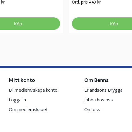
 kr
Ord. pris 449 kr
Köp
Köp
Mitt konto
Om Benns
Bli medlem/skapa konto
Erlandsons Brygga
Logga in
Jobba hos oss
Om medlemskapet
Om oss