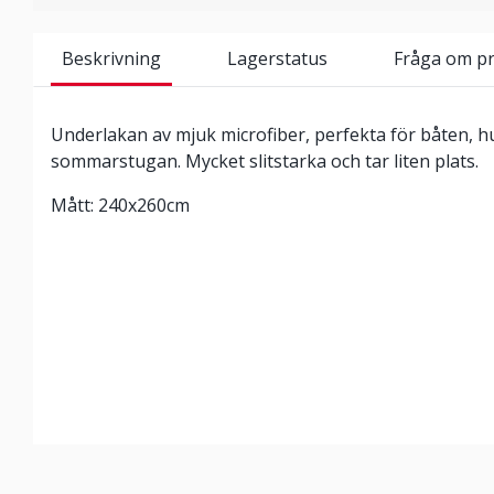
Beskrivning
Lagerstatus
Fråga om p
Underlakan av mjuk microfiber, perfekta för båten, h
sommarstugan. Mycket slitstarka och tar liten plats.
Mått: 240x260cm