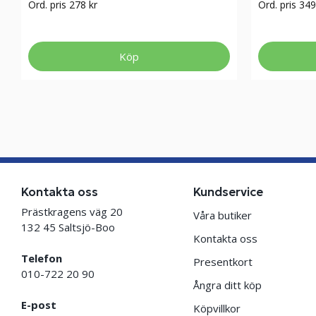
Ord. pris 278 kr
Ord. pris 349
Köp
Kontakta oss
Kundservice
Prästkragens väg 20
Våra butiker
132 45 Saltsjö-Boo
Kontakta oss
Telefon
Presentkort
010-722 20 90
Ångra ditt köp
E-post
Köpvillkor