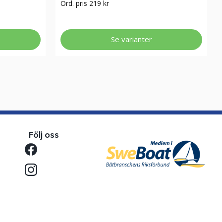
Ord. pris 219 kr
Se varianter
Följ oss