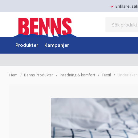
Enklare, sä
Produkter
Kampanjer
Hem
Benns Produkter
Inredning & komfort
Textil
Underlakan