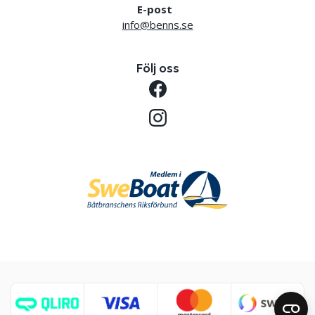
E-post
info@benns.se
Följ oss