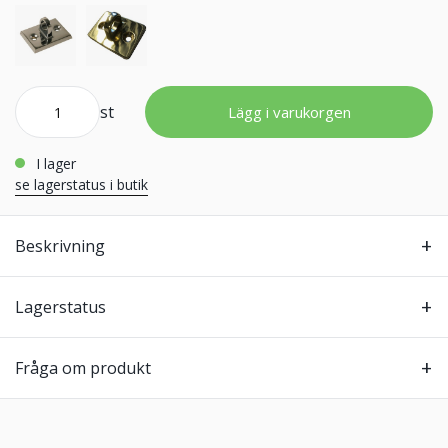
st
Lägg i varukorgen
i lager
se lagerstatus i butik
Beskrivning
Lagerstatus
Fråga om produkt