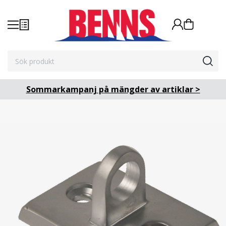
Sommarkampanj på mängder av artiklar >