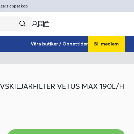
gars öppet köp
Våra butiker / Öppettider
Bli medlem
VSKILJARFILTER VETUS MAX 190L/H