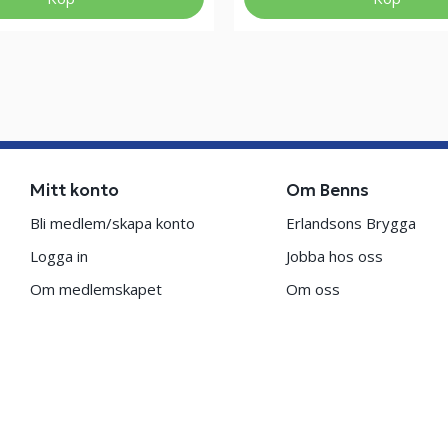
Mitt konto
Om Benns
Bli medlem/skapa konto
Erlandsons Brygga
Logga in
Jobba hos oss
Om medlemskapet
Om oss