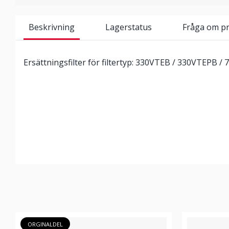
Beskrivning
Lagerstatus
Fråga om p
Ersättningsfilter för filtertyp: 330VTEB / 330VTEPB /
ORGINALDEL