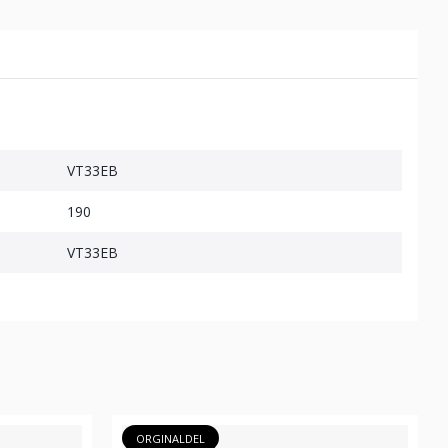
VT33EB
190
VT33EB
ORGINALDEL