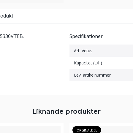
rodukt
 75330VTEB.
Specifikationer
Art. Vetus
Kapacitet (L/h)
Lev. artikelnummer
Liknande produkter
ORGINALDEL