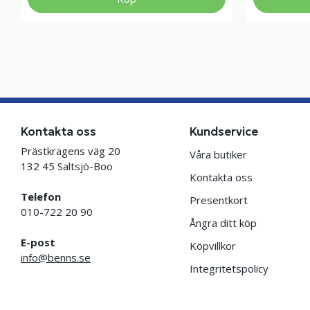
Kontakta oss
Kundservice
Prästkragens väg 20
Våra butiker
132 45 Saltsjö-Boo
Kontakta oss
Telefon
Presentkort
010-722 20 90
Ångra ditt köp
E-post
Köpvillkor
info@benns.se
Integritetspolicy