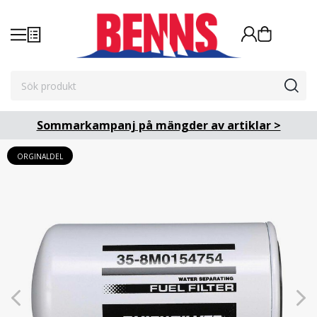
Sommarkampanj på mängder av artiklar >
ORGINALDEL