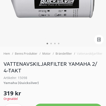
Hem
Benns Produkter
Motor
Bränslefilter
Vattenavskiljarfilter 
VATTENAVSKILJARFILTER YAMAHA 2/
4-TAKT
Artikelnr: 15098
Yamaha (Quicksilver)
319 kr
Orginaldel