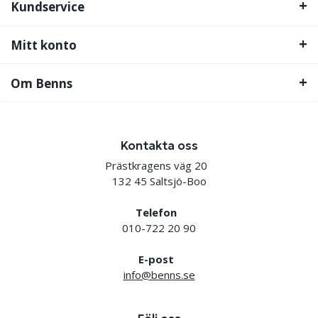
Kundservice
Mitt konto
Om Benns
Kontakta oss
Prästkragens väg 20
132 45 Saltsjö-Boo
Telefon
010-722 20 90
E-post
info@benns.se