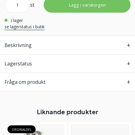
st
Lägg i varukorgen
i lager
se lagerstatus i butik
Beskrivning
Lagerstatus
Fråga om produkt
Liknande produkter
ORGINALDEL