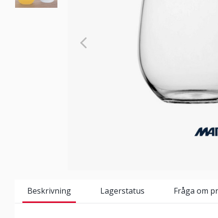
Beskrivning
Lagerstatus
Fråga om p