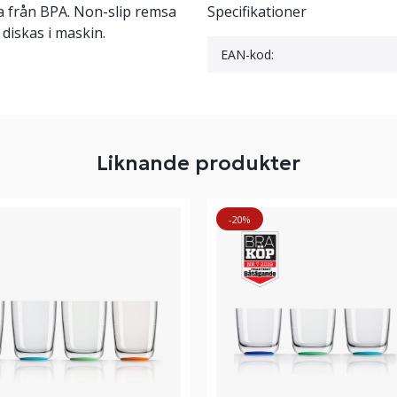
ia från BPA. Non-slip remsa
Specifikationer
 diskas i maskin.
EAN-kod:
Liknande produkter
-20%