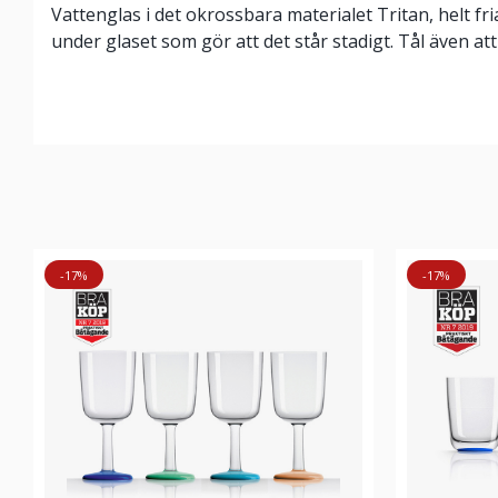
Vattenglas i det okrossbara materialet Tritan, helt fr
under glaset som gör att det står stadigt. Tål även att
-17%
-17%