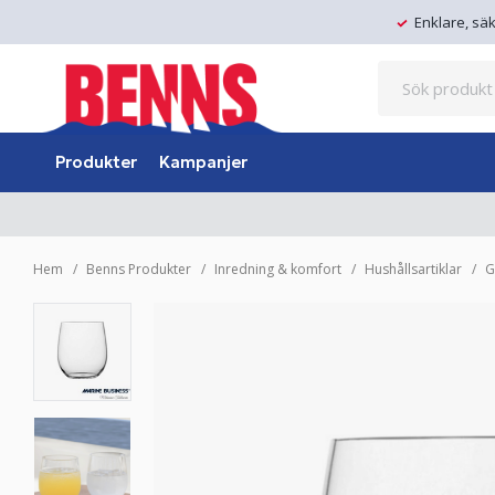
Enklare, sä
Produkter
Kampanjer
Hem
Benns Produkter
Inredning & komfort
Hushållsartiklar
G