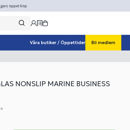
gars öppet köp
Våra butiker / Öppettider
Bli medlem
LAS NONSLIP MARINE BUSINESS
ss