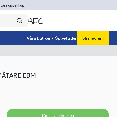
gars öppet köp
Våra butiker / Öppettider
Bli medlem
MÄTARE EBM
Lägg i varukorgen