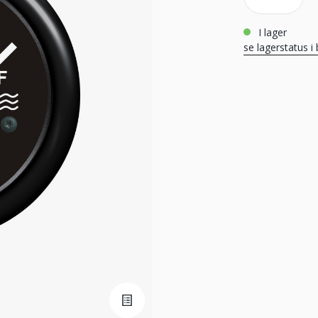
i lager
se lagerstatus i 