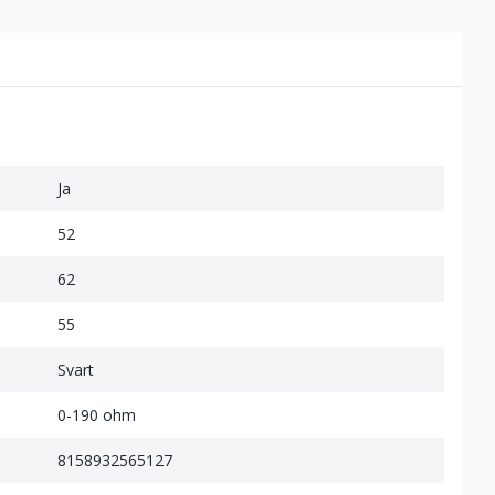
Ja
52
62
55
Svart
0-190 ohm
8158932565127