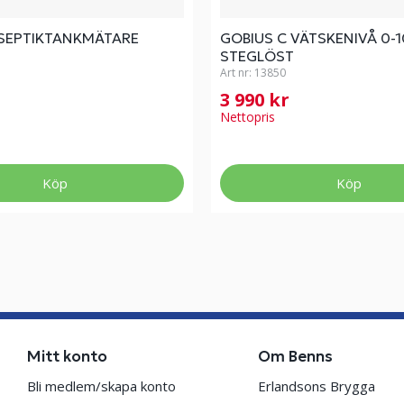
 SEPTIKTANKMÄTARE
GOBIUS C VÄTSKENIVÅ 0-
STEGLÖST
Art nr:
13850
3 990 kr
Nettopris
Köp
Köp
Mitt konto
Om Benns
Bli medlem/skapa konto
Erlandsons Brygga