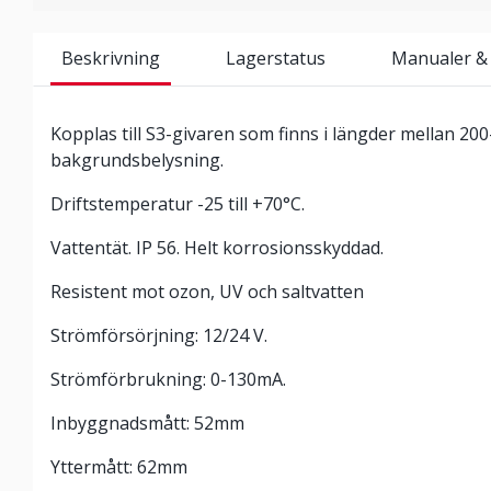
Beskrivning
Lagerstatus
Manualer &
Kopplas till S3-givaren som finns i längder mellan 20
bakgrundsbelysning.
Driftstemperatur -25 till +70°C.
Vattentät. IP 56. Helt korrosionsskyddad.
Resistent mot ozon, UV och saltvatten
Strömförsörjning: 12/24 V.
Strömförbrukning: 0-130mA.
Inbyggnadsmått: 52mm
Yttermått: 62mm