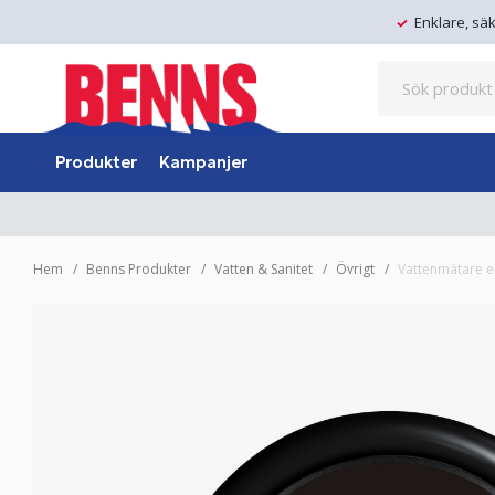
Enklare, sä
Produkter
Kampanjer
Hem
Benns Produkter
Vatten & Sanitet
Övrigt
Vattenmätare 