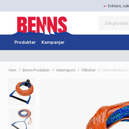
Enklare, sä
Produkter
Kampanjer
Hem
Benns Produkter
Vattensport
Tillbehör
Vattenskidlina 2