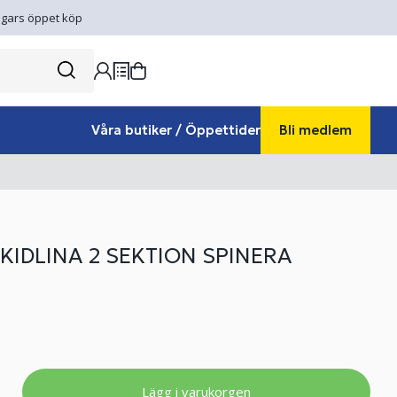
gars öppet köp
Våra butiker / Öppettider
Bli medlem
KIDLINA 2 SEKTION SPINERA
Lägg i varukorgen