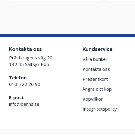
Kontakta oss
Kundservice
Prästkragens väg 20
Våra butiker
132 45 Saltsjö-Boo
Kontakta oss
Telefon
Presentkort
010-722 20 90
Ångra ditt köp
E-post
Köpvillkor
info@benns.se
Integritetspolicy