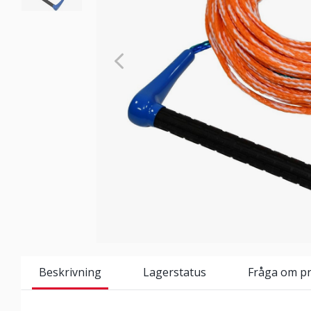
Beskrivning
Lagerstatus
Fråga om p