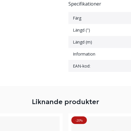
Specifikationer
Färg
Längd (")
Längd (m)
Information
EAN-kod:
Liknande produkter
-20%