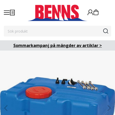
Sommarkampanj på mängder av artiklar >