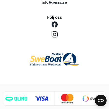
info@benns.se
Följ oss