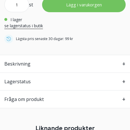
st
Lägg i varukorgen
i lager
se lagerstatus i butik
Lägsta pris senaste 30 dagar: 99 kr
Beskrivning
Lagerstatus
Fråga om produkt
Liknande produkter