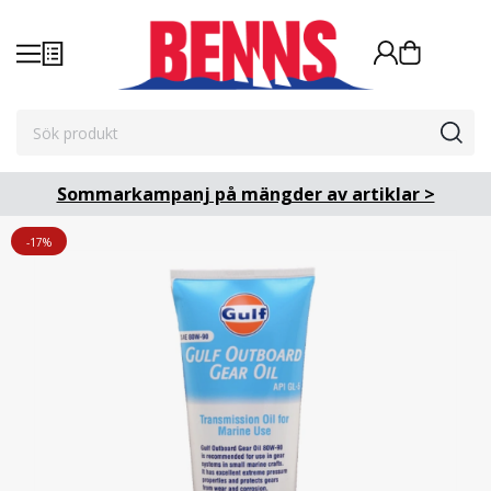
Sommarkampanj på mängder av artiklar >
-17%