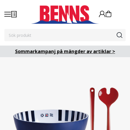
Sommarkampanj på mängder av artiklar >