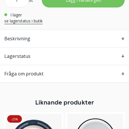
st
Lägg i varukorgen
i lager
se lagerstatus i butik
Beskrivning
Lagerstatus
Fråga om produkt
Liknande produkter
-25%