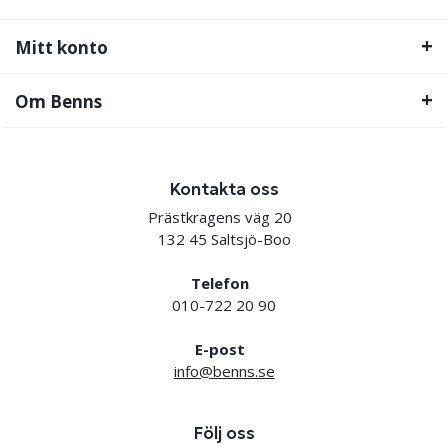
Mitt konto
Om Benns
Kontakta oss
Prästkragens väg 20
132 45 Saltsjö-Boo
Telefon
010-722 20 90
E-post
info@benns.se
Följ oss