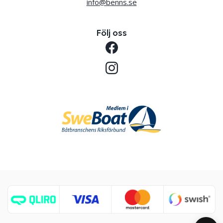
info@benns.se
Följ oss