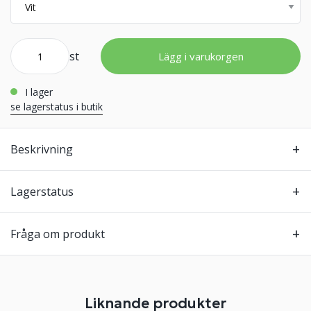
st
Lägg i varukorgen
i lager
se lagerstatus i butik
Beskrivning
Lagerstatus
Fråga om produkt
Liknande produkter