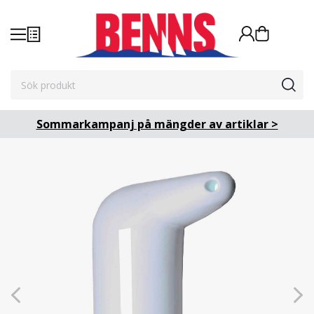
Sommarkampanj på mängder av artiklar >