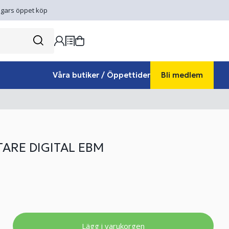
gars öppet köp
Våra butiker / Öppettider
Bli medlem
ARE DIGITAL EBM
Lägg i varukorgen