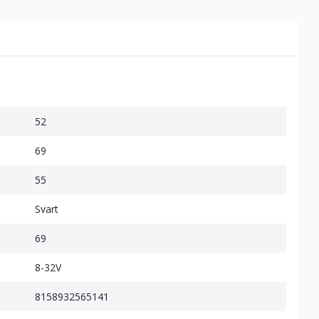
52
69
55
Svart
69
8-32V
8158932565141