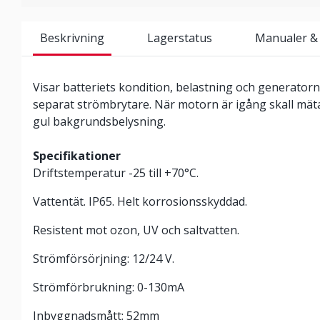
Beskrivning
Lagerstatus
Manualer &
Visar batteriets kondition, belastning och generatorn.
separat strömbrytare. När motorn är igång skall mäta
gul bakgrundsbelysning.
Specifikationer
Driftstemperatur -25 till +70°C.
Vattentät. IP65. Helt korrosionsskyddad.
Resistent mot ozon, UV och saltvatten.
Strömförsörjning: 12/24 V.
Strömförbrukning: 0-130mA
Inbyggnadsmått: 52mm