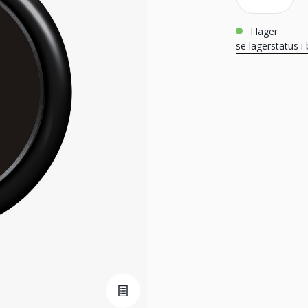
i lager
se lagerstatus i 