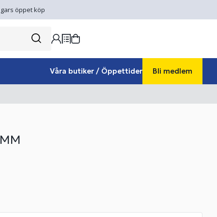
gars öppet köp
Våra butiker / Öppettider
Bli medlem
0MM