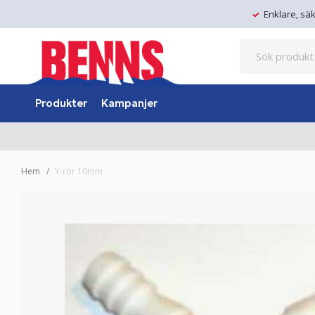
Enklare, sä
Produkter
Kampanjer
Hem
Y-rör 10mm