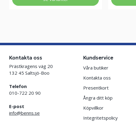
Kontakta oss
Kundservice
Prästkragens väg 20
Våra butiker
132 45 Saltsjö-Boo
Kontakta oss
Telefon
Presentkort
010-722 20 90
Ångra ditt köp
E-post
Köpvillkor
info@benns.se
Integritetspolicy