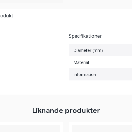
rodukt
Specifikationer
Diameter (mm)
Material
Information
Liknande produkter