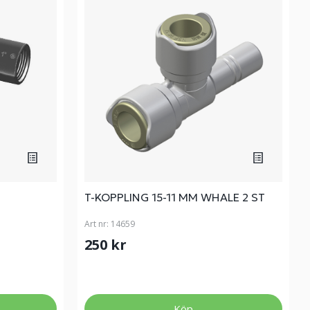
T-KOPPLING 15-11 MM WHALE 2 ST
Art nr:
14659
250 kr
Köp