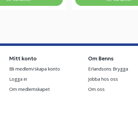
Mitt konto
Om Benns
Bli medlem/skapa konto
Erlandsons Brygga
Logga in
Jobba hos oss
Om medlemskapet
Om oss