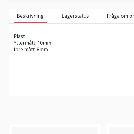
Beskrivning
Lagerstatus
Fråga om p
Plast
Yttermått: 10mm
Inre mått: 8mm