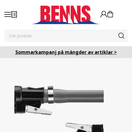
Sommarkampanj på mängder av artiklar >