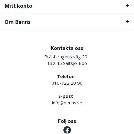
Mitt konto
Om Benns
Kontakta oss
Prästkragens väg 20
132 45 Saltsjö-Boo
Telefon
010-722 20 90
E-post
info@benns.se
Följ oss