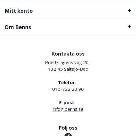
Mitt konto
Om Benns
Kontakta oss
Prästkragens väg 20
132 45 Saltsjö-Boo
Telefon
010-722 20 90
E-post
info@benns.se
Följ oss