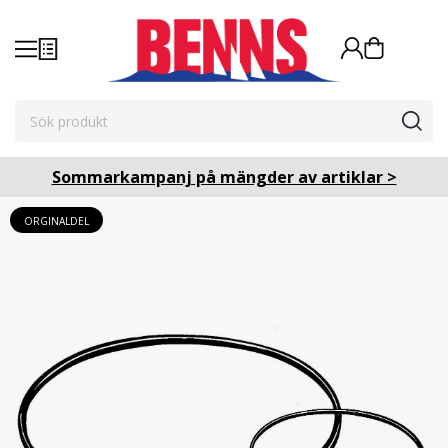
Sommarkampanj på mängder av artiklar >
ORGINALDEL