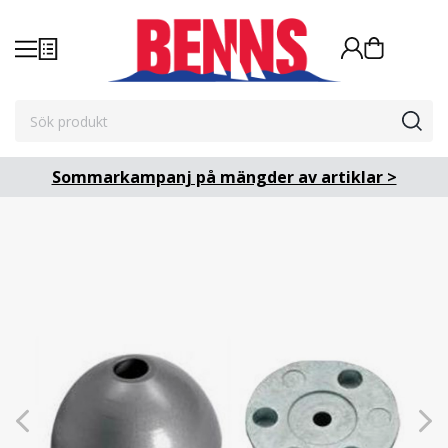
Sommarkampanj på mängder av artiklar >