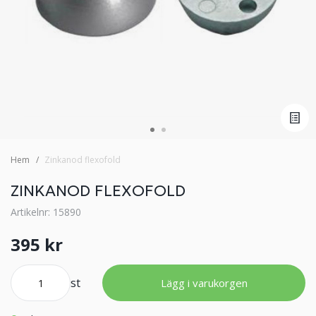
Hem
Zinkanod flexofold
ZINKANOD FLEXOFOLD
Artikelnr: 15890
395 kr
st
Lägg i varukorgen