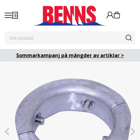
Sommarkampanj på mängder av artiklar >