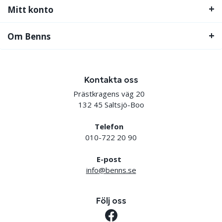
Mitt konto
Om Benns
Kontakta oss
Prästkragens väg 20
132 45 Saltsjö-Boo
Telefon
010-722 20 90
E-post
info@benns.se
Följ oss