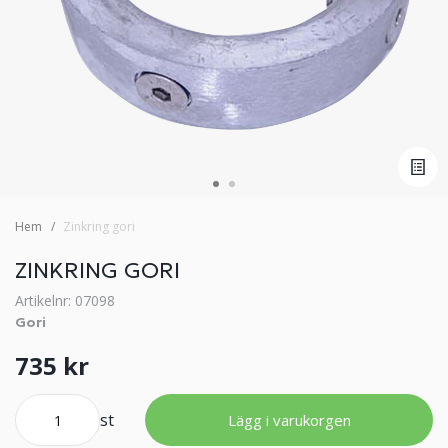
Hem
Zinkring gori
ZINKRING GORI
Artikelnr: 07098
Gori
735 kr
st
Lägg i varukorgen