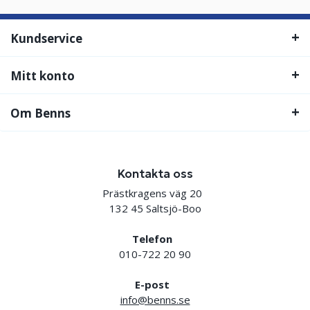
Kundservice
Mitt konto
Om Benns
Kontakta oss
Prästkragens väg 20
132 45 Saltsjö-Boo
Telefon
010-722 20 90
E-post
info@benns.se