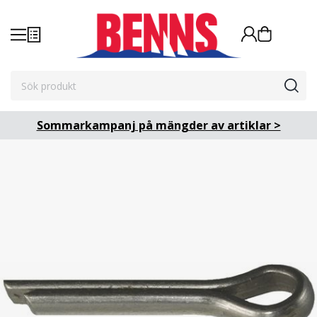
Sommarkampanj på mängder av artiklar >