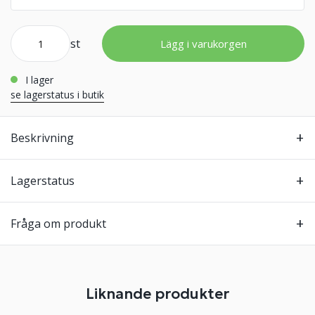
st
Lägg i varukorgen
i lager
se lagerstatus i butik
Beskrivning
Lagerstatus
Fråga om produkt
Liknande produkter