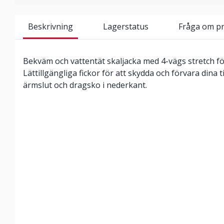
Beskrivning
Lagerstatus
Fråga om p
Bekväm och vattentät skaljacka med 4-vägs stretch för f
Lättillgängliga fickor för att skydda och förvara dina t
ärmslut och dragsko i nederkant.