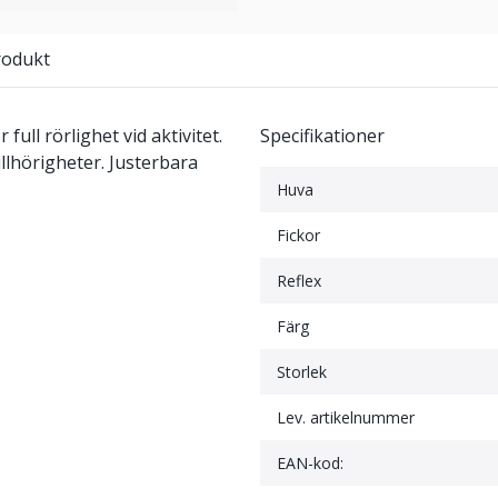
rodukt
ull rörlighet vid aktivitet.
Specifikationer
illhörigheter. Justerbara
Huva
Fickor
Reflex
Färg
Storlek
Lev. artikelnummer
EAN-kod: