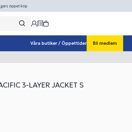
gars öppet köp
Våra butiker / Öppettider
Bli medlem
ACIFIC 3-LAYER JACKET S