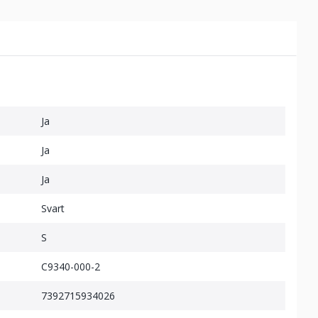
Ja
Ja
Ja
Svart
S
C9340-000-2
7392715934026