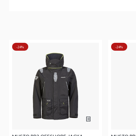
-24%
-24%