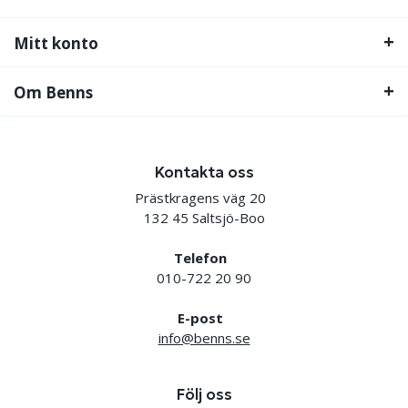
Mitt konto
Om Benns
Kontakta oss
Prästkragens väg 20
132 45 Saltsjö-Boo
Telefon
010-722 20 90
E-post
info@benns.se
Följ oss