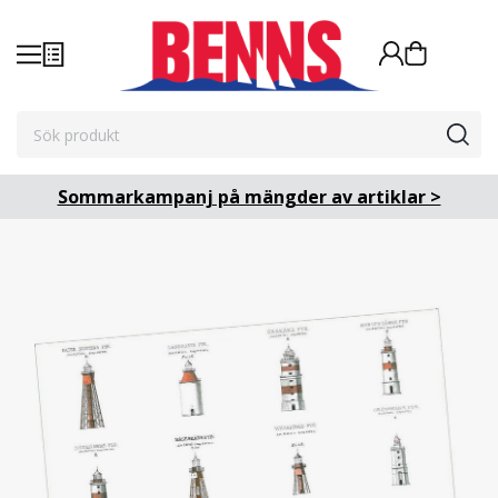
Sommarkampanj på mängder av artiklar >