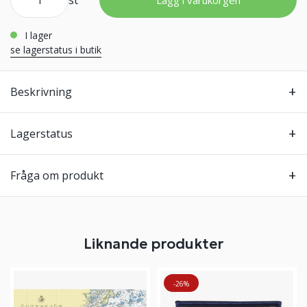
st
Lägg i varukorgen
i lager
se lagerstatus i butik
Beskrivning
Lagerstatus
Fråga om produkt
Liknande produkter
-26%