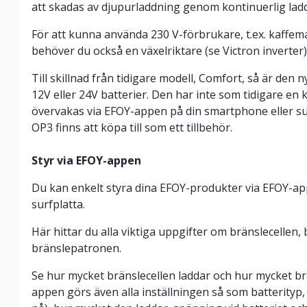
att skadas av djupurladdning genom kontinuerlig lad
För att kunna använda 230 V-förbrukare, t.ex. kaffema
behöver du också en växelriktare (se Victron inverter)
Till skillnad från tidigare modell, Comfort, så är de
12V eller 24V batterier. Den har inte som tidigare en 
övervakas via EFOY-appen på din smartphone eller su
OP3 finns att köpa till som ett tillbehör.
Styr via EFOY-appen
Du kan enkelt styra dina EFOY-produkter via EFOY-ap
surfplatta.
Här hittar du alla viktiga uppgifter om bränslecellen, 
bränslepatronen.
Se hur mycket bränslecellen laddar och hur mycket br
appen görs även alla inställningen så som batterityp,