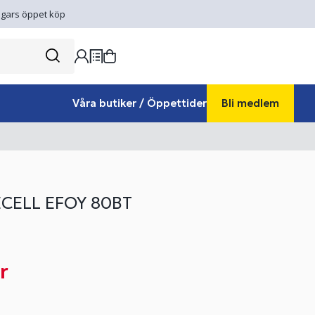
gars öppet köp
Våra butiker / Öppettider
Bli medlem
CELL EFOY 80BT
r