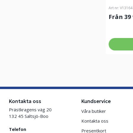
Art nr:
V13164
Från 39
Kontakta oss
Kundservice
Prästkragens väg 20
Våra butiker
132 45 Saltsjö-Boo
Kontakta oss
Telefon
Presentkort