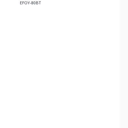
EFOY-80BT