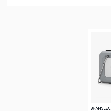
BRÄNSLECE