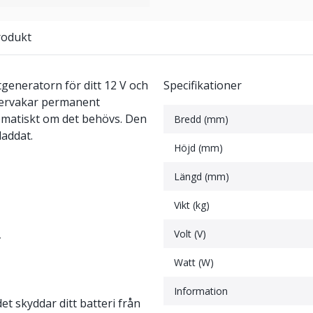
rodukt
generatorn för ditt 12 V och
Specifikationer
övervakar permanent
tomatiskt om det behövs. Den
Bredd (mm)
laddat.
Höjd (mm)
Längd (mm)
Vikt (kg)
Volt (V)
Watt (W)
Information
et skyddar ditt batteri från