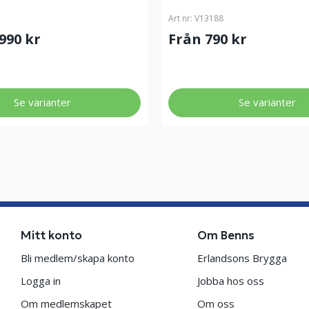
Art nr:
V13188
 990 kr
Från 790 kr
Se varianter
Se varianter
Mitt konto
Om Benns
Bli medlem/skapa konto
Erlandsons Brygga
Logga in
Jobba hos oss
Om medlemskapet
Om oss