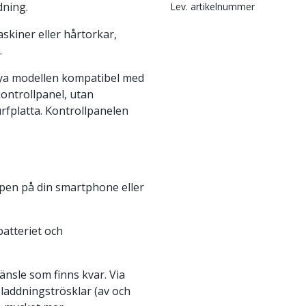
dning.
Lev. artikelnummer
skiner eller hårtorkar,
.
n nya modellen kompatibel med
kontrollpanel, utan
rfplatta. Kontrollpanelen
pen på din smartphone eller
batteriet och
änsle som finns kvar. Via
 laddningströsklar (av och