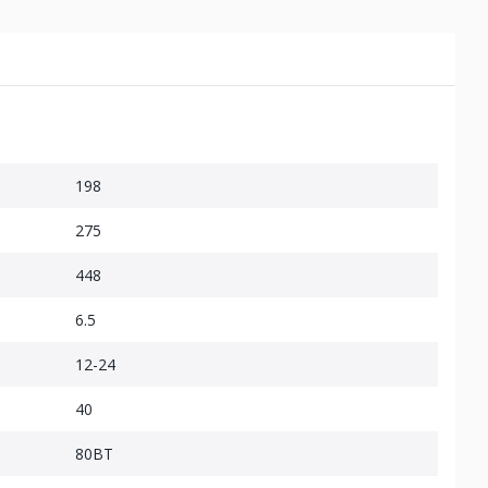
198
275
448
6.5
12-24
40
80BT