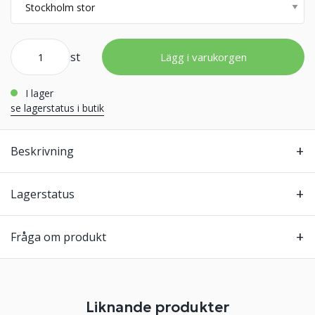
st
Lägg i varukorgen
i lager
se lagerstatus i butik
Beskrivning
Lagerstatus
Fråga om produkt
Liknande produkter