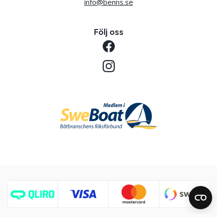
info@benns.se
Följ oss