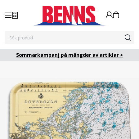
Sommarkampanj på mängder av artiklar >