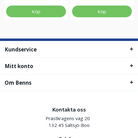
Köp
Köp
Kundservice
Mitt konto
Om Benns
Kontakta oss
Prästkragens väg 20
132 45 Saltsjö-Boo