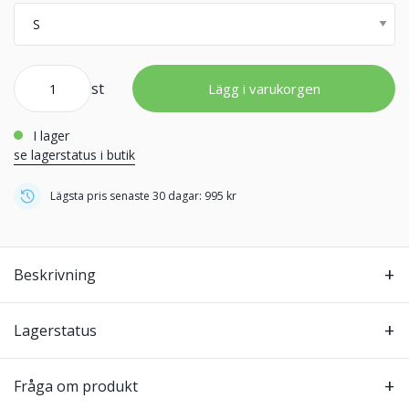
st
Lägg i varukorgen
i lager
se lagerstatus i butik
Lägsta pris senaste 30 dagar: 995 kr
Beskrivning
Lagerstatus
Fråga om produkt