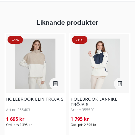
Liknande produkter
-29%
-31%
HOLEBROOK ELIN TRÖJA S
HOLEBROOK JANNIKE
TRÖJA S
Art nr:
355403
Art nr:
355503
1 695 kr
1 795 kr
Ord. pris 2 395 kr
Ord. pris 2 595 kr