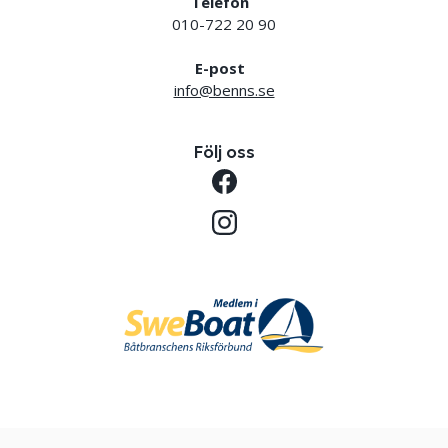
Telefon
010-722 20 90
E-post
info@benns.se
Följ oss