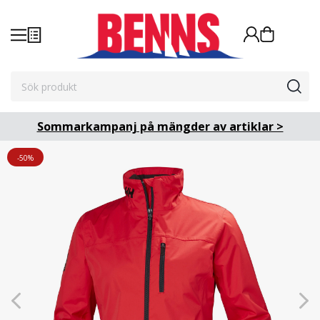
Sommarkampanj på mängder av artiklar >
-50%