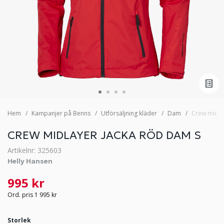
Hem
Kampanjer på Benns
Utförsäljning kläder
Dam
Crew midla
CREW MIDLAYER JACKA RÖD DAM S
Artikelnr: 325603
Helly Hansen
995 kr
Ord. pris 1 995 kr
Storlek