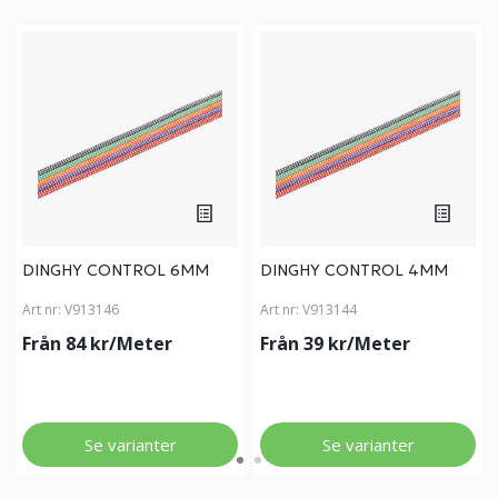
DINGHY CONTROL 6MM
DINGHY CONTROL 4MM
Art nr:
V913146
Art nr:
V913144
Från 84 kr/Meter
Från 39 kr/Meter
Se varianter
Se varianter