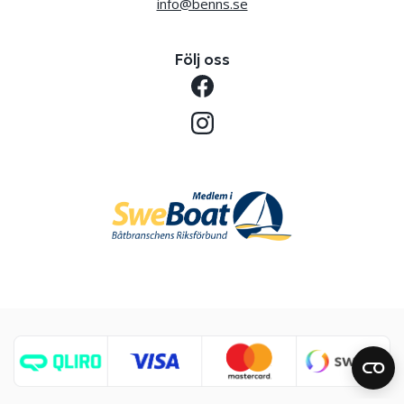
info@benns.se
Följ oss