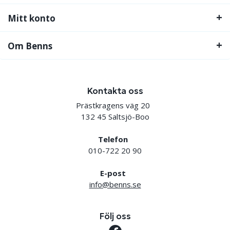
Mitt konto
Om Benns
Kontakta oss
Prästkragens väg 20
132 45 Saltsjö-Boo
Telefon
010-722 20 90
E-post
info@benns.se
Följ oss