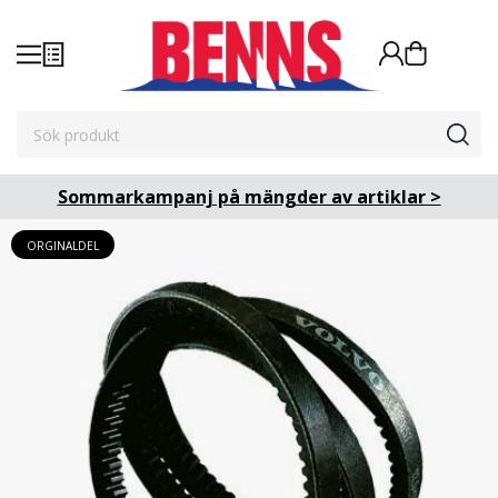
Sommarkampanj på mängder av artiklar >
ORGINALDEL