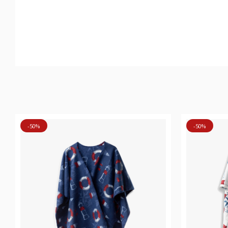
-50%
-50%