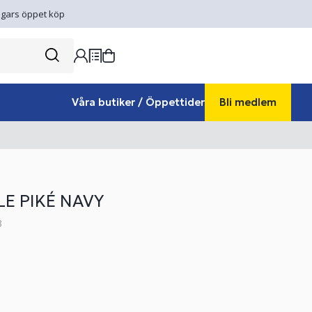
gars öppet köp
Våra butiker / Öppettider
Bli medlem
LE PIKÉ NAVY
3