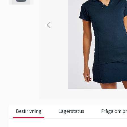
Beskrivning
Lagerstatus
Fråga om p