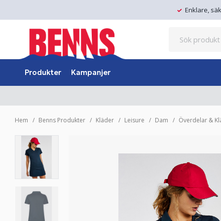
Enklare, sä
Produkter
Kampanjer
Hem
Benns Produkter
Kläder
Leisure
Dam
Överdelar & Kl