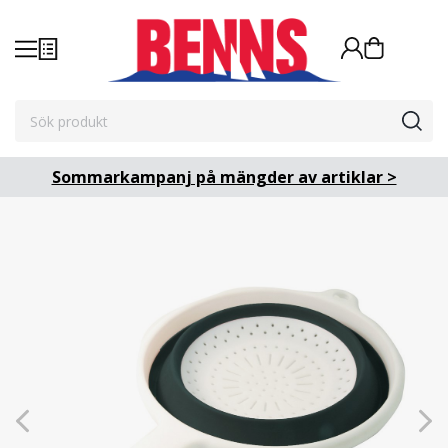
Sommarkampanj på mängder av artiklar >