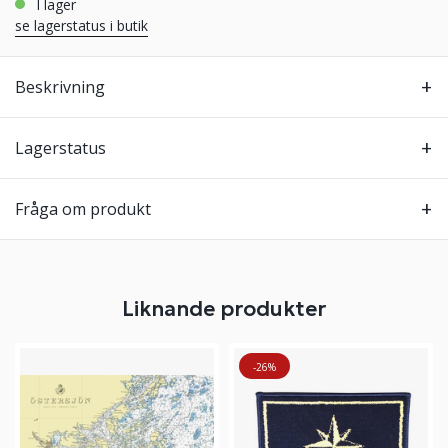
i lager
se lagerstatus i butik
Beskrivning
Lagerstatus
Fråga om produkt
Liknande produkter
-26%