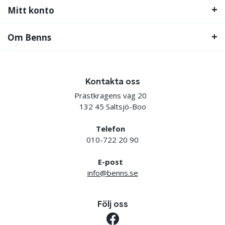
Mitt konto
Om Benns
Kontakta oss
Prästkragens väg 20
132 45 Saltsjö-Boo
Telefon
010-722 20 90
E-post
info@benns.se
Följ oss