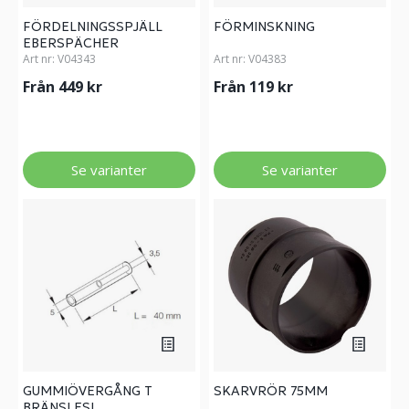
FÖRDELNINGSSPJÄLL
FÖRMINSKNING
EBERSPÄCHER
Art nr:
V04343
Art nr:
V04383
Från 449 kr
Från 119 kr
Se varianter
Se varianter
GUMMIÖVERGÅNG T
SKARVRÖR 75MM
BRÄNSLESL