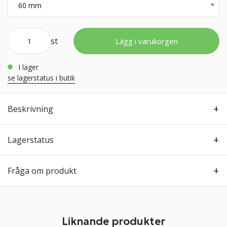
st
Lägg i varukorgen
i lager
se lagerstatus i butik
Beskrivning
Lagerstatus
Fråga om produkt
Liknande produkter