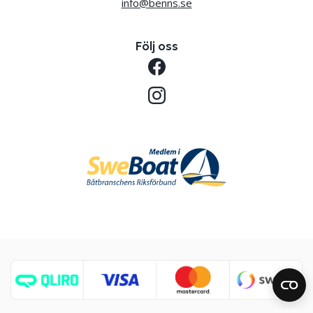
info@benns.se
Följ oss