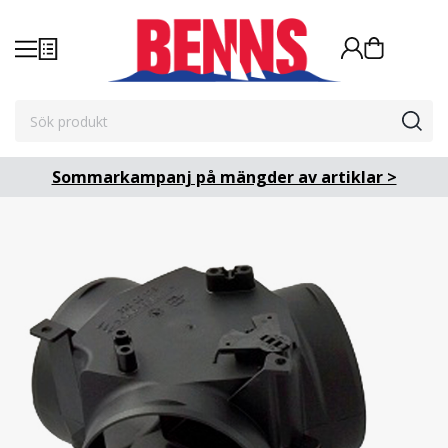
Sommarkampanj på mängder av artiklar >