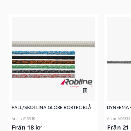
FALL/SKOTLINA GLOBE ROBTEC BLÅ
DYNEEMA 
Art nr:
V15340
Art nr:
V06335
Från 18 kr
Från 21