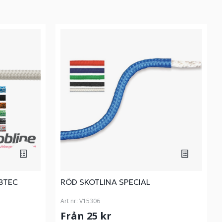
BTEC
RÖD SKOTLINA SPECIAL
Art nr:
V15306
Från 25 kr