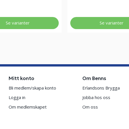
Se varianter
Se varianter
Mitt konto
Om Benns
Bli medlem/skapa konto
Erlandsons Brygga
Logga in
Jobba hos oss
Om medlemskapet
Om oss