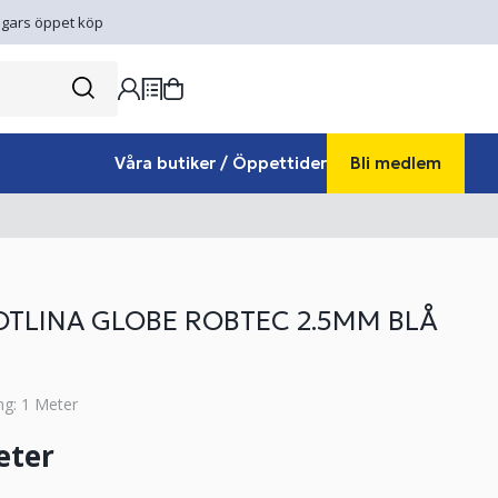
gars öppet köp
Våra butiker / Öppettider
Bli medlem
OTLINA GLOBE ROBTEC 2.5MM BLÅ
ng: 1 Meter
eter