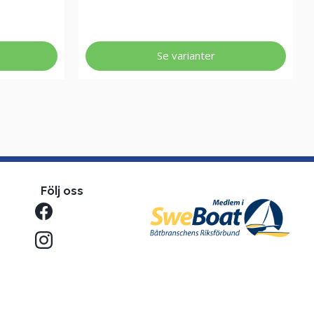
Se varianter
Följ oss