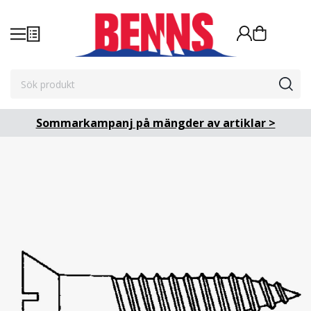
Sommarkampanj på mängder av artiklar >