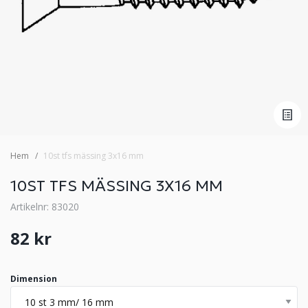
Hem
10st tfs mässing 3x16 mm
10ST TFS MÄSSING 3X16 MM
Artikelnr: 83020
82 kr
Dimension