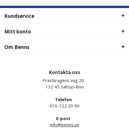
Kundservice
Mitt konto
Om Benns
Kontakta oss
Prästkragens väg 20
132 45 Saltsjö-Boo
Telefon
010-722 20 90
E-post
info@benns.se