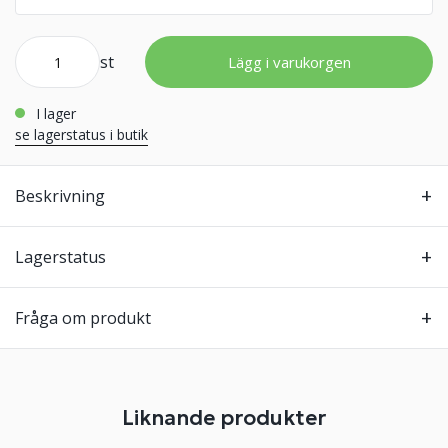
st
Lägg i varukorgen
i lager
se lagerstatus i butik
Beskrivning
Lagerstatus
Fråga om produkt
Liknande produkter