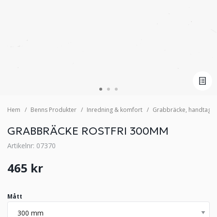
Hem
Benns Produkter
Inredning & komfort
Grabbräcke, handtag &
GRABBRÄCKE ROSTFRI 300MM
Artikelnr: 07370
465 kr
Mått