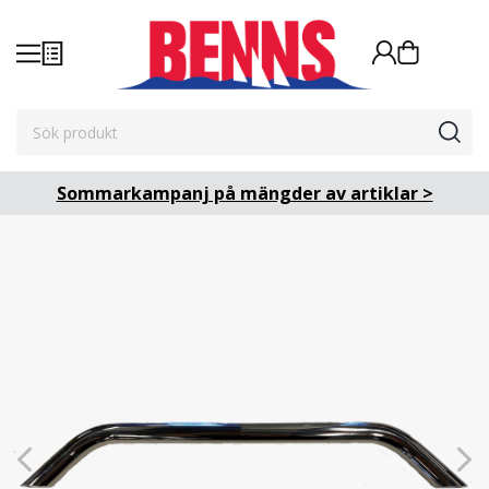
Sommarkampanj på mängder av artiklar >