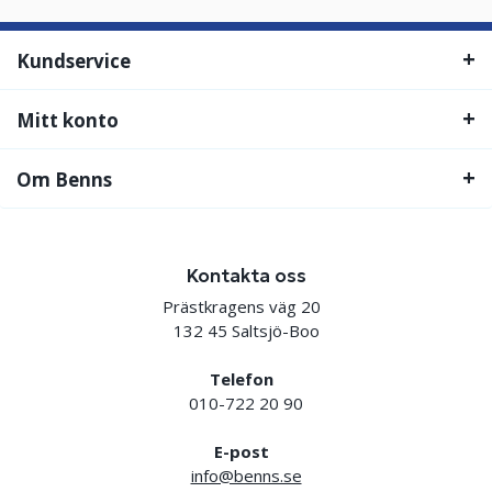
Kundservice
Mitt konto
Om Benns
Kontakta oss
Prästkragens väg 20
132 45 Saltsjö-Boo
Telefon
010-722 20 90
E-post
info@benns.se