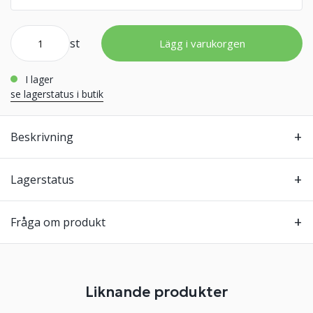
st
Lägg i varukorgen
i lager
se lagerstatus i butik
Beskrivning
Lagerstatus
Fråga om produkt
Liknande produkter