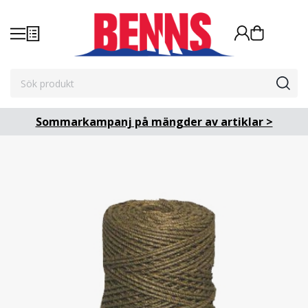
Sommarkampanj på mängder av artiklar >