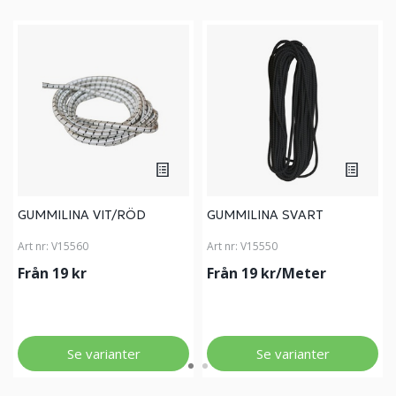
GUMMILINA VIT/RÖD
GUMMILINA SVART
Art nr:
V15560
Art nr:
V15550
Från 19 kr
Från 19 kr/Meter
Se varianter
Se varianter