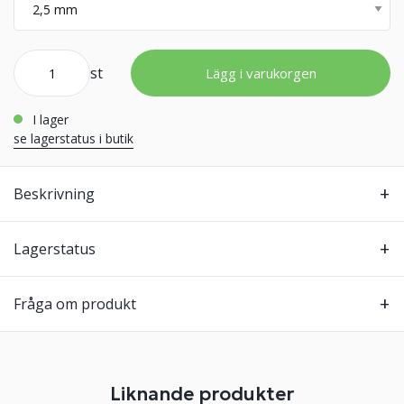
st
Lägg i varukorgen
i lager
se lagerstatus i butik
Beskrivning
Lagerstatus
Fråga om produkt
Liknande produkter