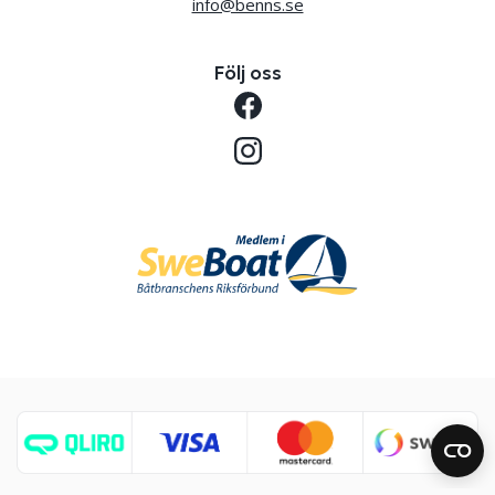
info@benns.se
Följ oss