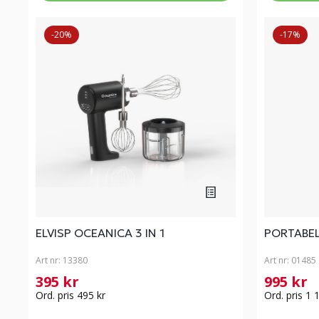
-20%
-17%
ELVISP OCEANICA 3 IN 1
PORTABE
Art nr:
13380
Art nr:
01485
395 kr
995 kr
Ord. pris 495 kr
Ord. pris 1 