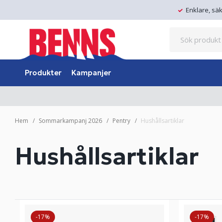
Enklare, sä
Produkter
Kampanjer
Hem
Sommarkampanj 2026
Pentry
Hushållsartiklar
Hushållsartiklar
-17%
-17%