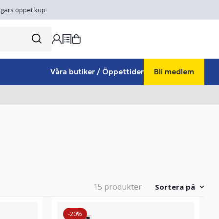
gars öppet köp
Våra butiker / Öppettider
Bli medlem
15 produkter
Sortera på
-20%