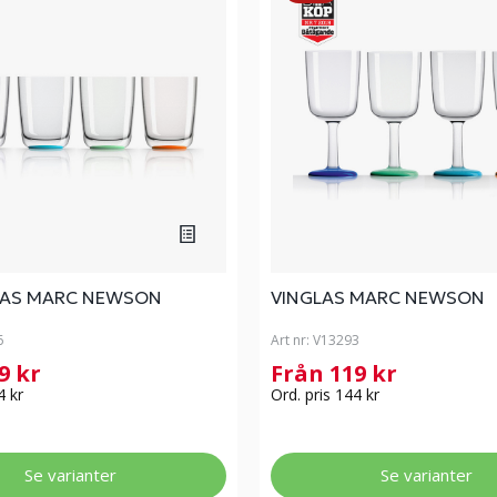
LAS MARC NEWSON
VINGLAS MARC NEWSON
6
Art nr:
V13293
9 kr
Från 119 kr
4 kr
Ord. pris 144 kr
Se varianter
Se varianter