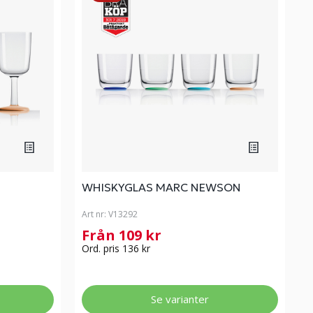
WHISKYGLAS MARC NEWSON
Art nr:
V13292
Från 109 kr
Ord. pris 136 kr
Se varianter