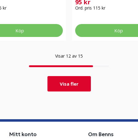
95 kr
5 kr
Ord. pris 115 kr
Köp
Köp
Visar 12 av 15
Visa fler
Mitt konto
Om Benns