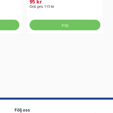
95 kr
Ord. pris 115 kr
Köp
Följ oss