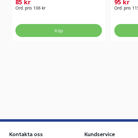
85 kr
95 kr
Ord. pris 106 kr
Ord. pris 11
Köp
Kontakta oss
Kundservice