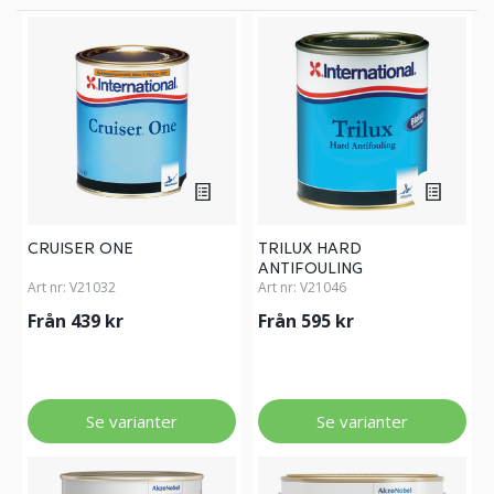
CRUISER ONE
TRILUX HARD
ANTIFOULING
Art nr:
V21032
Art nr:
V21046
Från 439 kr
Från 595 kr
Se varianter
Se varianter