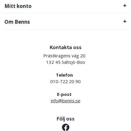
Mitt konto
Om Benns
Kontakta oss
Prästkragens väg 20
132 45 Saltsjö-Boo
Telefon
010-722 20 90
E-post
info@benns.se
Följ oss