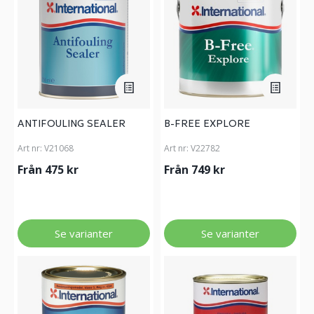
ANTIFOULING SEALER
B-FREE EXPLORE
Art nr:
V21068
Art nr:
V22782
Från 475 kr
Från 749 kr
Se varianter
Se varianter