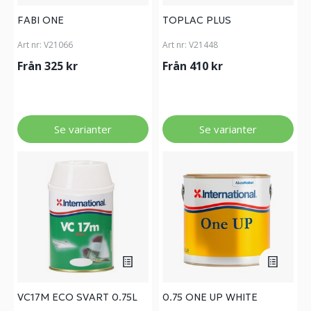
FABI ONE
TOPLAC PLUS
Art nr:
V21066
Art nr:
V21448
Från 325 kr
Från 410 kr
Se varianter
Se varianter
VC17M ECO SVART 0.75L
0.75 ONE UP WHITE