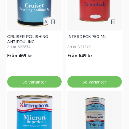
CRUISER POLISHING
INTERDECK 750 ML
ANTIFOULING
Art nr:
V22834
Art nr:
V21240
Från 469 kr
Från 649 kr
Se varianter
Se varianter